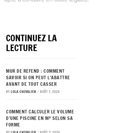
CONTINUEZ LA
LECTURE
MUR DE REFEND : COMMENT
SAVOIR SI ON PEUT L’ABATTRE
AVANT DE TOUT CASSER
BY
LOLA CHEVALIER
AOÛT 7, 2026
/
COMMENT CALCULER LE VOLUME
D’UNE PISCINE EN M³ SELON SA
FORME
BY
LOLA CHEVALIER
AOÛT 3, 2026
/