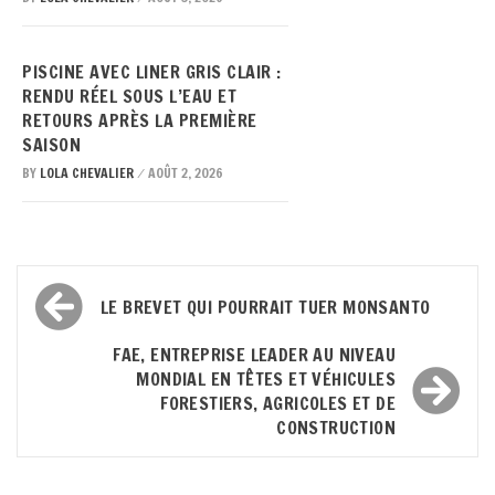
PISCINE AVEC LINER GRIS CLAIR :
RENDU RÉEL SOUS L’EAU ET
RETOURS APRÈS LA PREMIÈRE
SAISON
BY
LOLA CHEVALIER
AOÛT 2, 2026
/
Navigation
LE BREVET QUI POURRAIT TUER MONSANTO
de
FAE, ENTREPRISE LEADER AU NIVEAU
l’article
MONDIAL EN TÊTES ET VÉHICULES
FORESTIERS, AGRICOLES ET DE
CONSTRUCTION