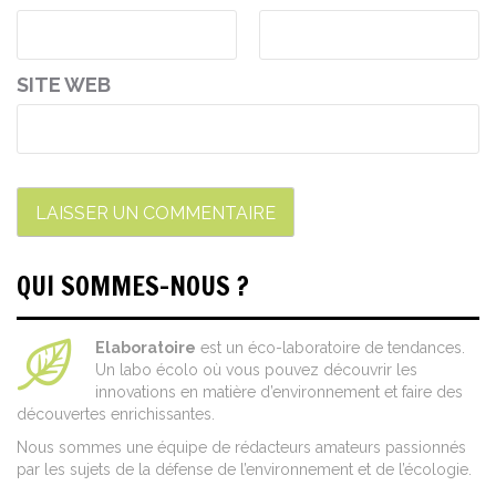
SITE WEB
QUI SOMMES-NOUS ?
Elaboratoire
est un éco-laboratoire de tendances.
Un labo écolo où vous pouvez découvrir les
innovations en matière d’environnement et faire des
découvertes enrichissantes.
Nous sommes une équipe de rédacteurs amateurs passionnés
par les sujets de la défense de l’environnement et de l’écologie.